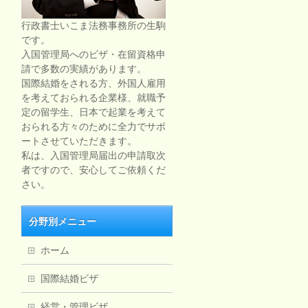
行政書士いこま法務事務所の生駒
です。
入国管理局へのビザ・在留資格申
請で多数の実績があります。
国際結婚をされる方、外国人雇用
を考えておられる企業様、就職予
定の留学生、日本で起業を考えて
おられる方々のために全力でサポ
ートさせていただきます。
私は、入国管理局届出の申請取次
者ですので、安心してご依頼くだ
さい。
分野別メニュー
ホーム
国際結婚ビザ
経営・管理ビザ