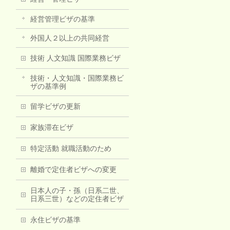
経営管理ビザの基準
外国人２以上の共同経営
技術 人文知識 国際業務ビザ
技術・人文知識・国際業務ビ
ザの基準例
留学ビザの更新
家族滞在ビザ
特定活動 就職活動のため
離婚で定住者ビザへの変更
日本人の子・孫（日系二世、
日系三世）などの定住者ビザ
永住ビザの基準