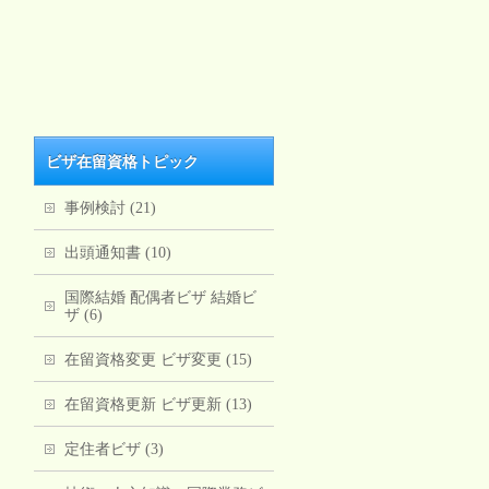
ビザ在留資格トピック
事例検討 (21)
出頭通知書 (10)
国際結婚 配偶者ビザ 結婚ビ
ザ (6)
在留資格変更 ビザ変更 (15)
在留資格更新 ビザ更新 (13)
定住者ビザ (3)