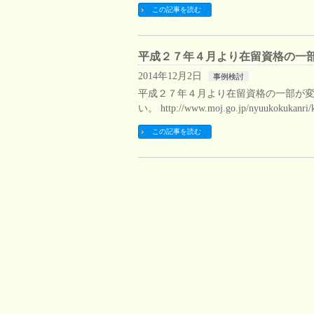
この記事を読む
平成２７年４月より在留資格の一
2014年12月2日
事例検討
平成２７年４月より在留資格の一部が変
い。 http://www.moj.go.jp/nyuukokukanri
この記事を読む