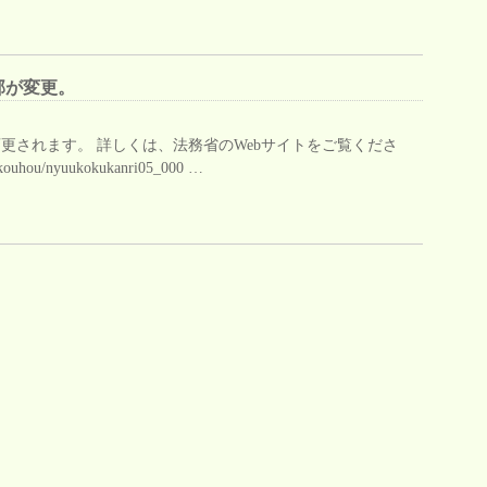
部が変更。
更されます。 詳しくは、法務省のWebサイトをご覧くださ
/kouhou/nyuukokukanri05_000 …