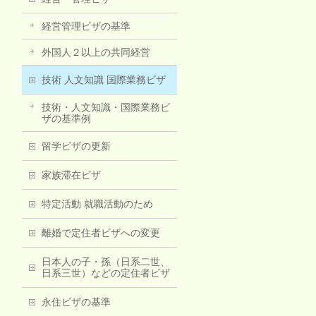
経営管理ビザの基準
外国人２以上の共同経営
技術 人文知識 国際業務ビザ
技術・人文知識・国際業務ビ
ザの基準例
留学ビザの更新
家族滞在ビザ
特定活動 就職活動のため
離婚で定住者ビザへの変更
日本人の子・孫（日系二世、
日系三世）などの定住者ビザ
永住ビザの基準