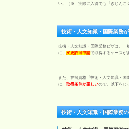
い。（※ 実際に入管でも『ぎじんこ
技術・人文知識・国際業務が
技術・人文知識・国際業務ビザは、一
に、
変更許可申請
で取得するケースが
また、在留資格『技術・人文知識・国
に、
取得条件が厳しい
ので、以下をじ
技術・人文知識・国際業務の