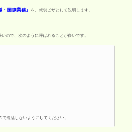
識・国際業務』
を、就労ビザとして説明します。
長いので、次のように呼ばれることが多いです。
ので混乱しないようにしてください。