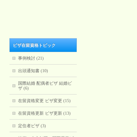
ビザ在留資格トピック
事例検討 (21)
出頭通知書 (10)
国際結婚 配偶者ビザ 結婚ビ
ザ (6)
在留資格変更 ビザ変更 (15)
在留資格更新 ビザ更新 (13)
定住者ビザ (3)