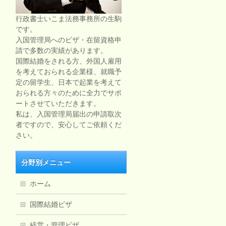
行政書士いこま法務事務所の生駒
です。
入国管理局へのビザ・在留資格申
請で多数の実績があります。
国際結婚をされる方、外国人雇用
を考えておられる企業様、就職予
定の留学生、日本で起業を考えて
おられる方々のために全力でサポ
ートさせていただきます。
私は、入国管理局届出の申請取次
者ですので、安心してご依頼くだ
さい。
分野別メニュー
ホーム
国際結婚ビザ
経営・管理ビザ