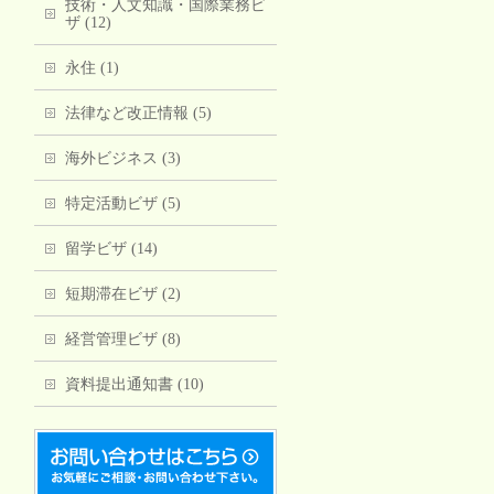
技術・人文知識・国際業務ビ
ザ (12)
永住 (1)
法律など改正情報 (5)
海外ビジネス (3)
特定活動ビザ (5)
留学ビザ (14)
短期滞在ビザ (2)
経営管理ビザ (8)
資料提出通知書 (10)