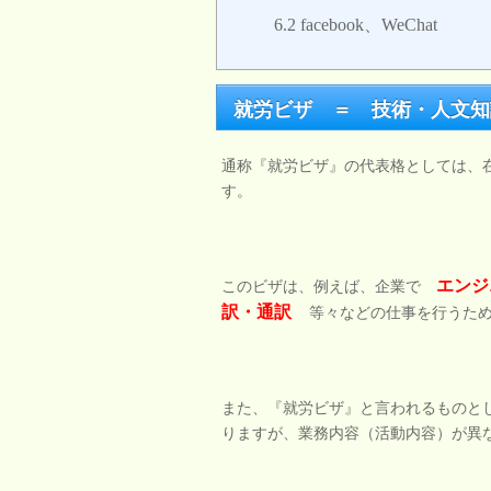
6.2
facebook、WeChat
就労ビザ ＝ 技術・人文知
通称『就労ビザ』の代表格としては、
す。
エンジ
このビザは、例えば、企業で
訳・通訳
等々などの仕事を行うた
また、『就労ビザ』と言われるものと
りますが、業務内容（活動内容）が異