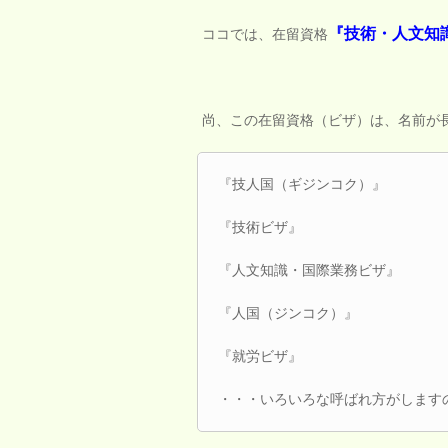
『技術・人文知
ココでは、在留資格
尚、この在留資格（ビザ）は、名前が
『技人国（ギジンコク）』
『技術ビザ』
『人文知識・国際業務ビザ』
『人国（ジンコク）』
『就労ビザ』
・・・いろいろな呼ばれ方がします