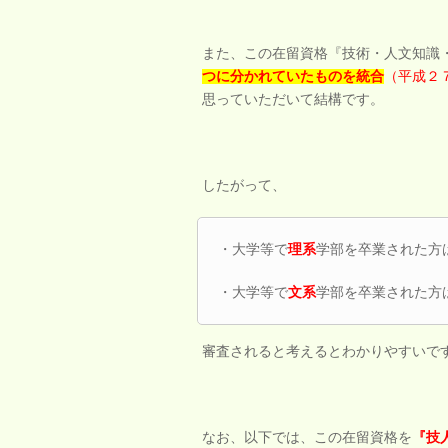
また、この在留資格『技術・人文知識
つに分かれていたものを統合
（平成２
思っていただいて結構です。
したがって、
・大学等で
理系
学部を卒業された方
・大学等で
文系
学部を卒業された方
審査されると考えるとわかりやすいで
なお、以下では、この在留資格を
『技