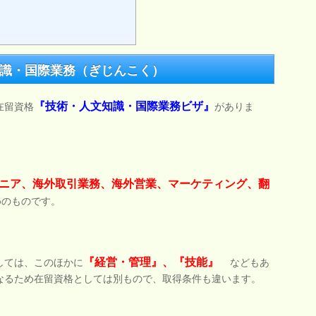
識・国際業務（ぎじんこく）
『技術・人文知識・国際業務ビザ』
在留資格
がありま
ニア、海外取引業務、海外営業、マーケティング、翻
めのものです。
『経営・管理』、『技能』
しては、このほかに
などもあ
なるため在留資格としては別もので、取得条件も違います。