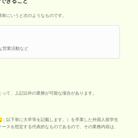
でできること
簡単にいうと次のようなものです。
な営業活動など
よって、上記以外の業務が可能な場合があります。
む
；以下単に大卒等を記載します。）を卒業した外国人留学生
ケースを想定する代表的なものであるので、その業務内容は、