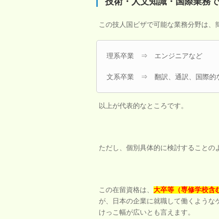
技術・人文知識・国際業務
この技人国ビザで可能な業務分野は、
理系卒業 ⇒ エンジニアなど
文系卒業 ⇒ 翻訳、通訳、国際的
以上が代表的なところです。
ただし、個別具体的に検討することの
この在留資格は、
大卒等（専修学校含
が、日本の企業に就職して働くような
けっこ幅が広いとも言えます。