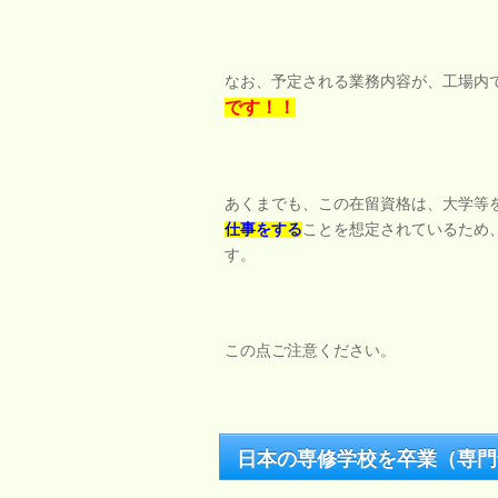
なお、予定される業務内容が、工場内
です！！
あくまでも、この在留資格は、大学等
仕事をする
ことを想定されているため
す。
この点ご注意ください。
日本の専修学校を卒業（専門