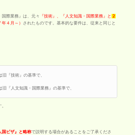
・国際業務』は、元々
『技術』、『人文知識・国際業務』と
２
７年４月～）
されたものです。基本的な要件は、従来と同じと
は旧『技術』の基準で、
は旧『人文知識・国際業務』の基準で、
す。
人国ビザ』と略称
で説明する場合があることをご了承くださ